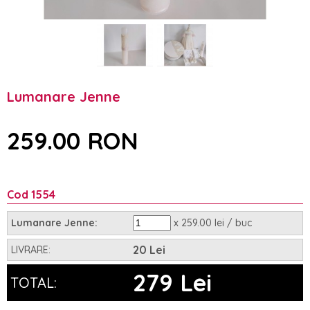
Lumanare Jenne
259.00 RON
Cod 1554
x 259.00 lei / buc
Lumanare Jenne:
20 Lei
LIVRARE:
279 Lei
TOTAL: