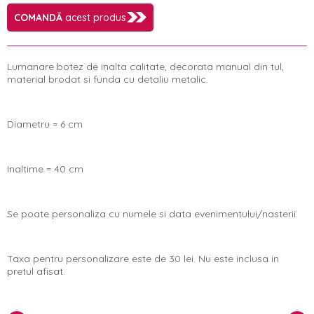
COMANDĂ
acest produs
Lumanare botez de inalta calitate, decorata manual din tul,
material brodat si funda cu detaliu metalic.
Diametru = 6 cm
Inaltime = 40 cm
Se poate personaliza cu numele si data evenimentului/nasterii.
Taxa pentru personalizare este de 30 lei. Nu este inclusa in
pretul afisat.