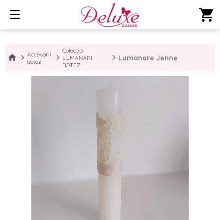
shopping_cart
Colecția
Accesorii
Lumanare Jenne
LUMANARI
botez
BOTEZ