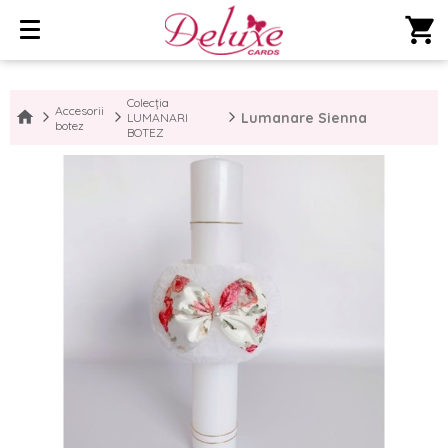
shopping_cart
Colecția
Accesorii
Lumanare Sienna
LUMANARI
botez
BOTEZ