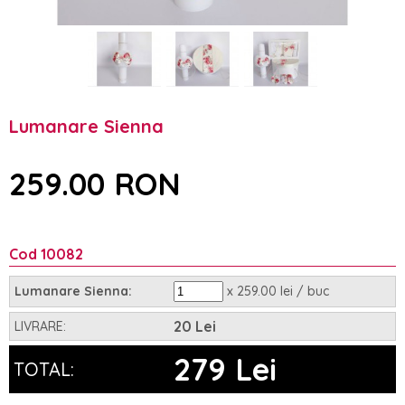
Lumanare Sienna
259.00 RON
Cod 10082
x 259.00 lei / buc
Lumanare Sienna:
20 Lei
LIVRARE:
279 Lei
TOTAL: