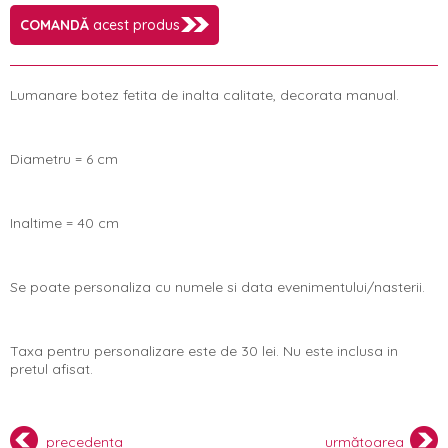
COMANDĂ
acest produs
Lumanare botez fetita de inalta calitate, decorata manual.
Diametru = 6 cm
Inaltime = 40 cm
Se poate personaliza cu numele si data evenimentului/nasterii.
Taxa pentru personalizare este de 30 lei. Nu este inclusa in
pretul afisat.
precedenta
următoarea