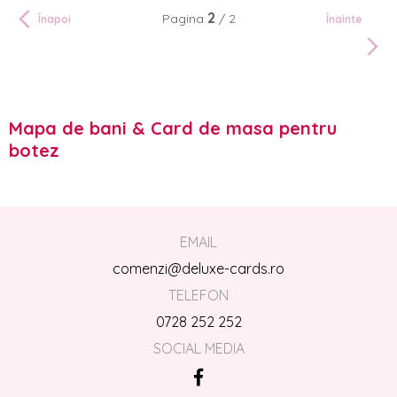
2
Pagina
/ 2
Înapoi
Înainte
Mapa de bani & Card de masa pentru
botez
EMAIL
comenzi@deluxe-cards.ro
TELEFON
0728 252 252
SOCIAL MEDIA