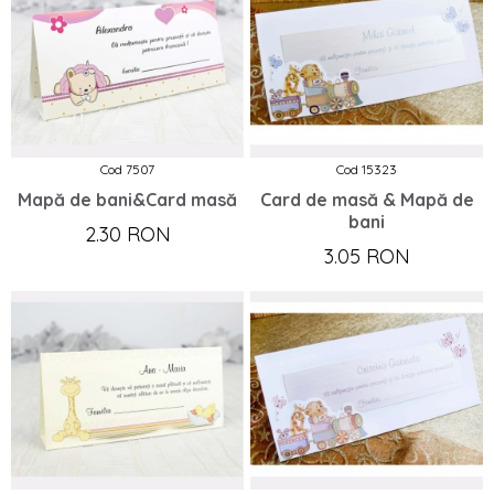
Cod 7507
Cod 15323
Mapă de bani&Card masă
Card de masă & Mapă de
bani
2.30 RON
3.05 RON