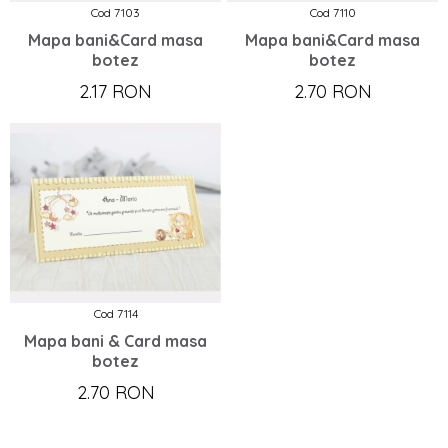
Cod 7103
Cod 7110
Mapa bani&Card masa
Mapa bani&Card masa
botez
botez
2.17 RON
2.70 RON
Cod 7114
Mapa bani & Card masa
botez
2.70 RON