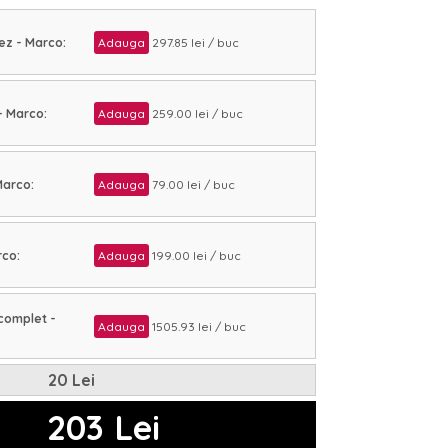
ez - Marco:
Adauga
297.85 lei / buc
- Marco:
Adauga
259.00 lei / buc
Marco:
Adauga
79.00 lei / buc
rco:
Adauga
199.00 lei / buc
complet -
Adauga
1505.93 lei / buc
20 Lei
203 Lei