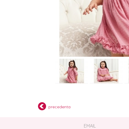
precedenta
EMAIL