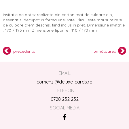
Invitatie de botez realizata din carton mat de culoare alb,
desenat si decupat in forma unei rate. Plicul este mai subtire si
de culoare crem deschis, fiind inclus in pret. Dimensiune invitatie
: 170 / 195 mm Dimensiune tiparire : 110 / 170 mm
precedenta
următoarea
EMAIL
comenzi@deluxe-cards.ro
TELEFON
0728 252 252
SOCIAL MEDIA