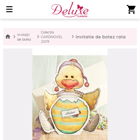
shopping_cart
Colecția
Invitații
Invitatie de botez rata
CARDNOVEL
de botez
2019