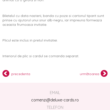
Biletelul cu data nasterii, banda cu poze si cartonul tiparit sunt
prinse cu ajutorul unui snur alb-negru, iar impreuna formeaza
aceasta frumoasa invitatie.
Plicul este inclus in pretul invitatiei.
Interiorul de plic si cardul se comanda separat.
precedenta
următoarea
EMAIL
comenzi@deluxe-cards.ro
TELEFON