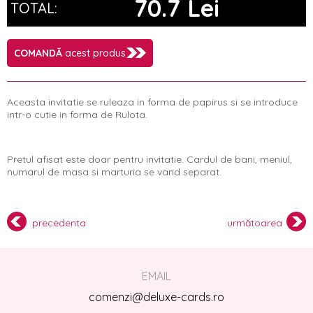
70.7 Lei
TOTAL:
COMANDĂ
acest produs
Aceasta invitatie se ruleaza in forma de papirus si se introduce
intr-o cutie in forma de Rulota.
Pretul afisat este doar pentru invitatie. Cardul de bani, meniul,
numarul de masa si marturia se vand separat.
precedenta
următoarea
EMAIL
comenzi@deluxe-cards.ro