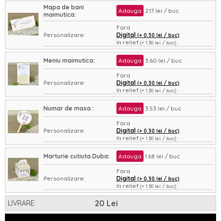
Mapa de bani
Adauga
2.17 lei / buc
maimutica:
Fara
Personalizare:
Digital
(+ 0.30 lei / buc)
In relief
(+ 1.30 lei / buc)
Asamblare:
Nu
Da
(+ 0.35 lei / buc)
Meniu maimutica:
Adauga
3.60 lei / buc
Fara
Personalizare:
Digital
(+ 0.30 lei / buc)
In relief
(+ 1.30 lei / buc)
Asamblare:
Nu
Da
(+ 0.35 lei / buc)
Numar de masa :
Adauga
3.53 lei / buc
Fara
Personalizare:
Digital
(+ 0.30 lei / buc)
In relief
(+ 1.30 lei / buc)
Asamblare:
Nu
Da
(+ 0.35 lei / buc)
Marturie cutiuta Duba:
Adauga
1.68 lei / buc
Fara
Personalizare:
Digital
(+ 0.30 lei / buc)
In relief
(+ 1.30 lei / buc)
Asamblare:
Nu
Da
(+ 0.35 lei / buc)
20 Lei
LIVRARE: