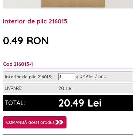
Interior de plic 216015
0.49 RON
Cod 216015-1
x 0.49 lei / buc
Interior de plic 216015:
20 Lei
LIVRARE:
20.49 Lei
TOTAL:
COMANDĂ
acest produs