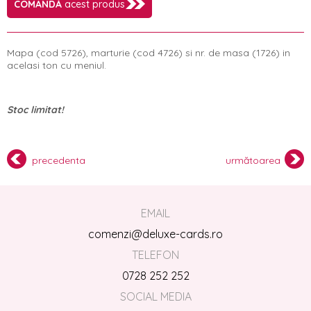
COMANDĂ
acest produs
Mapa (cod 5726), marturie (cod 4726) si nr. de masa (1726) in
acelasi ton cu meniul.
Stoc limitat!
precedenta
următoarea
EMAIL
comenzi@deluxe-cards.ro
TELEFON
0728 252 252
SOCIAL MEDIA