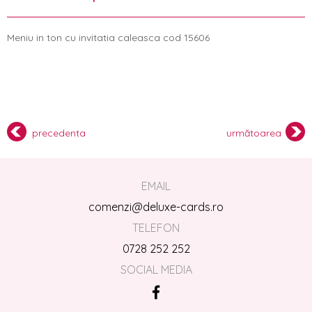
Meniu in ton cu invitatia caleasca cod 15606
precedenta
următoarea
EMAIL
comenzi@deluxe-cards.ro
TELEFON
0728 252 252
SOCIAL MEDIA