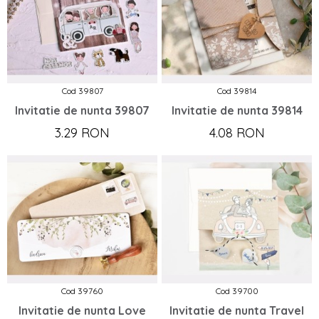
Cod 39807
Cod 39814
Invitatie de nunta 39807
Invitatie de nunta 39814
3.29 RON
4.08 RON
Cod 39760
Cod 39700
Invitatie de nunta Love
Invitatie de nunta Travel