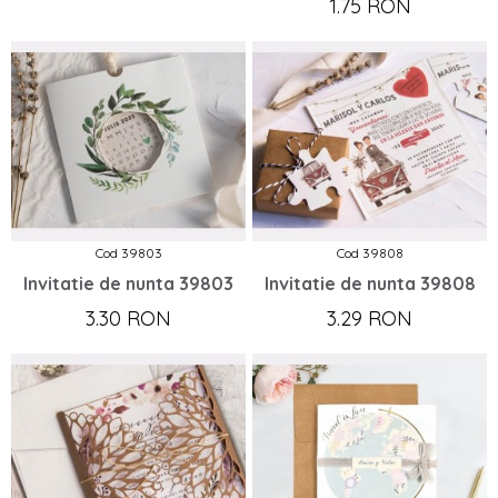
1.75 RON
Cod 39803
Cod 39808
Invitatie de nunta 39803
Invitatie de nunta 39808
3.30 RON
3.29 RON