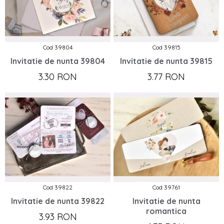
Cod 39804
Cod 39815
Invitatie de nunta 39804
Invitatie de nunta 39815
3.30 RON
3.77 RON
Cod 39822
Cod 39761
Invitatie de nunta 39822
Invitatie de nunta
romantica
3.93 RON