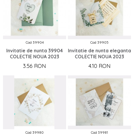
Cod 39904
Cod 39905
Invitatie de nunta 39904
Invitatie de nunta eleganta
COLECTIE NOUA 2023
COLECTIE NOUA 2023
3.56 RON
4.10 RON
Cod 39980
Cod 39981