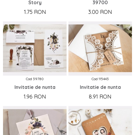
Story
39700
1.75 RON
3.00 RON
Cod 39780
Cod 115443
Invitatie de nunta
Invitatie de nunta
1.96 RON
8.91 RON