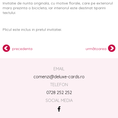
Invitatie de nunta originala, cu motive florale, care pe exteriorul
maro prezinta o bicicleta, iar interiorul este destinat tiparirii
textului.
Plicul este inclus in pretul invitatiei.
precedenta
următoarea
EMAIL
comenzi@deluxe-cards.ro
TELEFON
0728 252 252
SOCIAL MEDIA