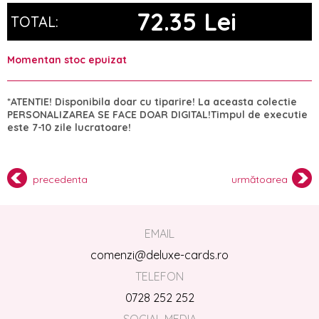
72.35 Lei
TOTAL:
Momentan stoc epuizat
*ATENTIE! Disponibila doar cu tiparire! La aceasta colectie
PERSONALIZAREA SE FACE DOAR DIGITAL!Timpul de executie
este 7-10 zile lucratoare!
precedenta
următoarea
EMAIL
comenzi@deluxe-cards.ro
TELEFON
0728 252 252
SOCIAL MEDIA