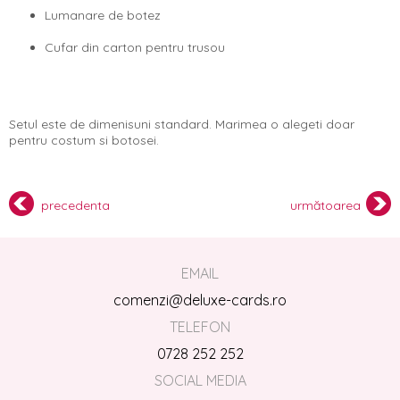
Lumanare de botez
Cufar din carton pentru trusou
Setul este de dimenisuni standard. Marimea o alegeti doar
pentru costum si botosei.
precedenta
următoarea
EMAIL
comenzi@deluxe-cards.ro
TELEFON
0728 252 252
SOCIAL MEDIA