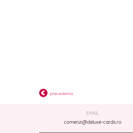
precedenta
EMAIL
comenzi@deluxe-cards.ro