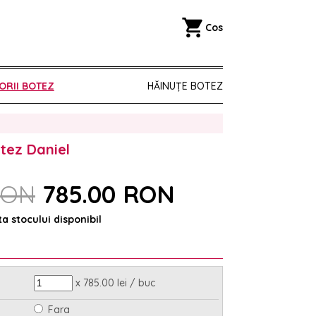
shopping_cart
Cos
ORII BOTEZ
HĂINUȚE BOTEZ
tez Daniel
RON
785.00 RON
ta stocului disponibil
x 785.00 lei / buc
Fara