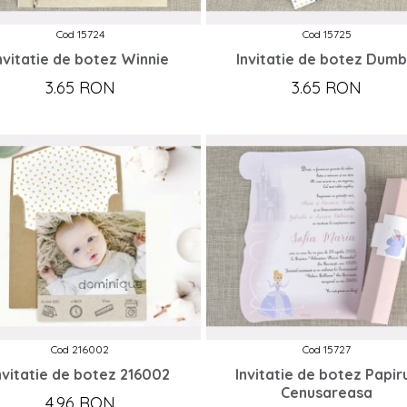
Cod 15724
Cod 15725
nvitatie de botez Winnie
Invitatie de botez Dum
3.65 RON
3.65 RON
Cod 216002
Cod 15727
nvitatie de botez 216002
Invitatie de botez Papir
Cenusareasa
4.96 RON