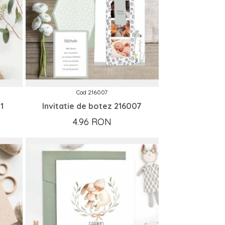
Cod 216007
1
Invitatie de botez 216007
4.96 RON