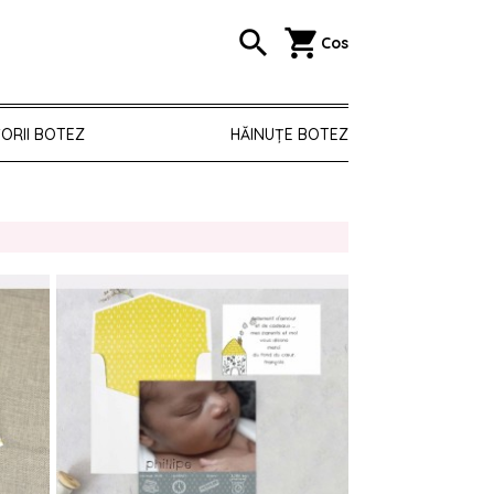
search
shopping_cart
Cos
ORII BOTEZ
HĂINUȚE BOTEZ