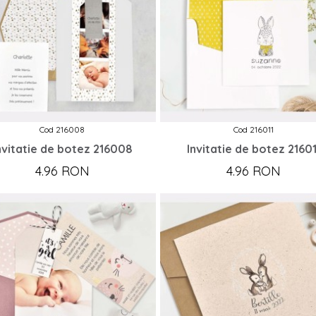
Cod 216008
Cod 216011
nvitatie de botez 216008
Invitatie de botez 21601
4.96 RON
4.96 RON