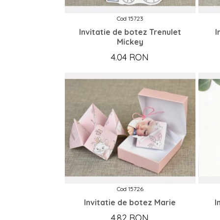
Cod 15723
Invitatie de botez Trenulet
I
Mickey
4.04 RON
Cod 15726
Invitatie de botez Marie
I
4.82 RON