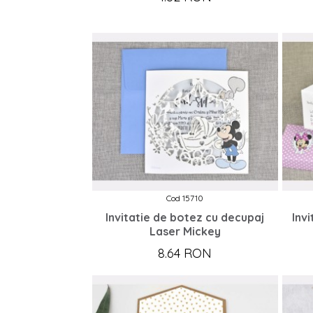
Cod 15710
Invitatie de botez cu decupaj
Inv
Laser Mickey
8.64 RON