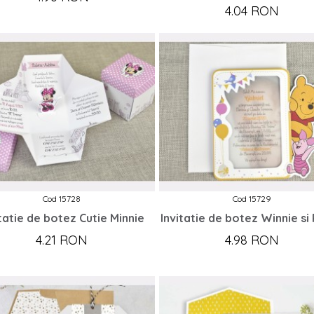
4.04 RON
Cod 15728
Cod 15729
itatie de botez Cutie Minnie
Invitatie de botez Winnie si 
4.21 RON
4.98 RON