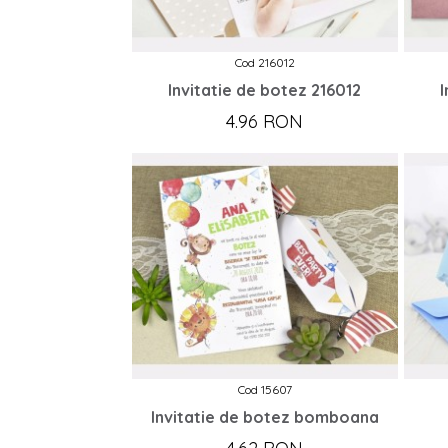
Cod 216012
Invitatie de botez 216012
I
4.96 RON
Cod 15607
Invitatie de botez bomboana