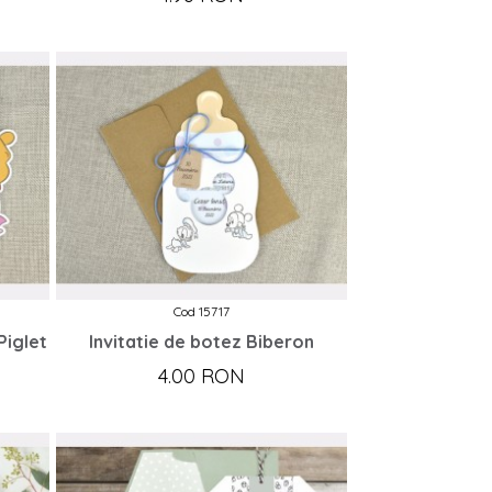
Cod 15717
Piglet
Invitatie de botez Biberon
4.00 RON