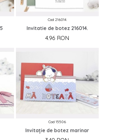
Cod 216014.
15
Invitatie de botez 216014.
4.96 RON
Cod 15506
Invitație de botez marinar