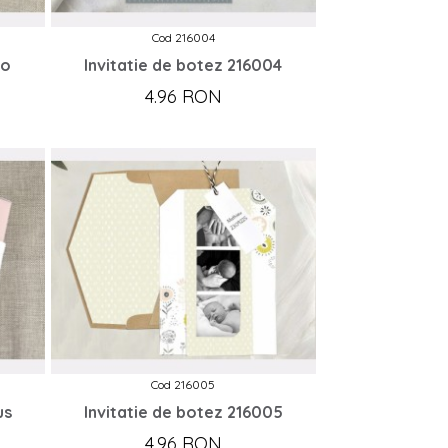
Cod 216004
bo
Invitatie de botez 216004
4.96 RON
Cod 216005
us
Invitatie de botez 216005
4.96 RON