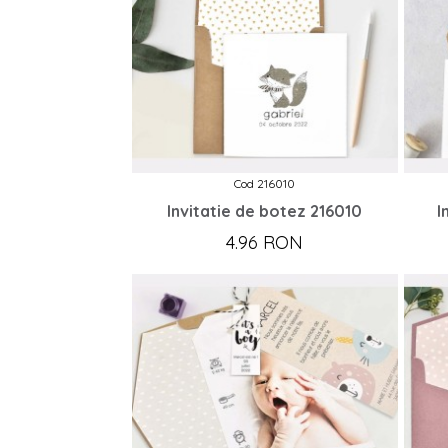
Cod 216010
Invitatie de botez 216010
I
4.96 RON