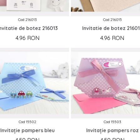
Cod 216013
Cod 216015
nvitatie de botez 216013
Invitatie de botez 2160
4.96 RON
4.96 RON
Cod 15502
Cod 15503
Invitație pampers bleu
Invitație pampers roz